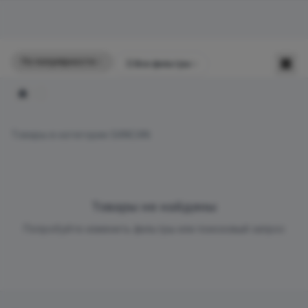
По популярности
☰
Все фильтры
Главная
Товары в категории SANCAN
Товары не найдены
Попробуйте изменить фильтры или поисковый запрос