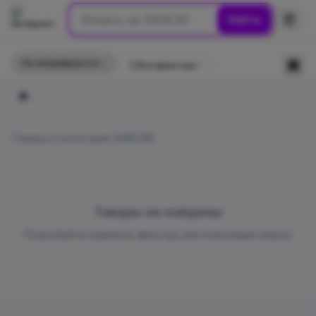
Найти
По популярности
☰
Все фильтры
Главная
Товары в категории SANCAN
Товары не найдены
Попробуйте изменить фильтры или поисковый запрос